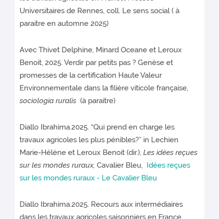
Universitaires de Rennes, coll. Le sens social ( à
paraitre en automne 2025)
Avec Thivet Delphine, Minard Oceane et Leroux
Benoit, 2025. Verdir par petits pas ? Genèse et
promesses de la certification Haute Valeur
Environnementale dans la filière viticole française,
sociologia ruralis
(à paraitre)
Diallo Ibrahima.2025. “Qui prend en charge les
travaux agricoles les plus pénibles?” in Lechien
Marie-Hélène et Leroux Benoit (dir.),
Les idées reçues
sur les mondes ruraux,
Cavalier Bleu,
Idées reçues
sur les mondes ruraux - Le Cavalier Bleu
Diallo Ibrahima.2025. Recours aux intermédiaires
dans les travaux agricoles saisonniers en France,