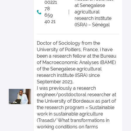
00221
at Senegalese
78
agricultural
659
research institute
40 21
(ISRA) – Sénégal
Doctor of Sociology from the
University of Poitiers, France, i have
been a research fellow at the Bureau
of Macroeconomic Analyses (BAME)
of the Senegalese agricultural
research institute (ISRA) since
September 2023.
I was previously a research
engineer/postdoctoral researcher at
the University of Bordeaux as part of
the research program « Sustainable
work in sustainable agriculture
(Trasad)/ What transformations in
working conditions on farms